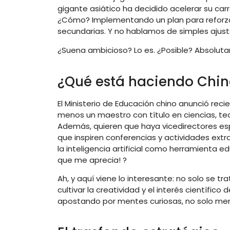
gigante asiático ha decidido acelerar su carre
¿Cómo? Implementando un plan para reforzar 
secundarias. Y no hablamos de simples ajuste
¿Suena ambicioso? Lo es. ¿Posible? Absolut
¿Qué está haciendo Chi
El Ministerio de Educación chino anunció re
menos un maestro con título en ciencias, te
Además, quieren que haya vicedirectores esp
que inspiren conferencias y actividades extra
la inteligencia artificial como herramienta e
que me aprecia! ?
Ah, y aquí viene lo interesante: no solo se t
cultivar la creatividad y el interés científi
apostando por mentes curiosas, no solo me