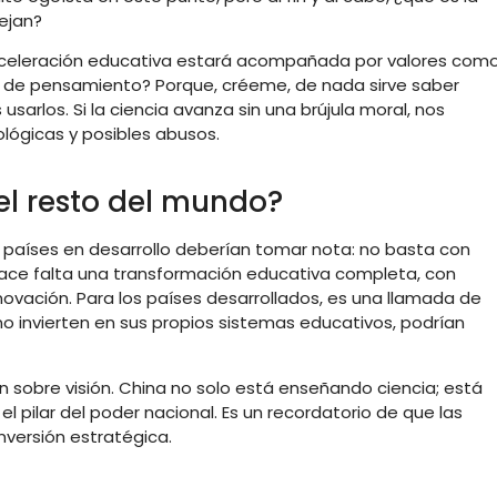
ejan?
aceleración educativa estará acompañada por valores com
dad de pensamiento? Porque, créeme, de nada sirve saber
usarlos. Si la ciencia avanza sin una brújula moral, nos
lógicas y posibles abusos.
el resto del mundo?
, países en desarrollo deberían tomar nota: no basta con
ace falta una transformación educativa completa, con
novación. Para los países desarrollados, es una llamada de
no invierten en sus propios sistemas educativos, podrían
n sobre visión. China no solo está enseñando ciencia; está
 pilar del poder nacional. Es un recordatorio de que las
inversión estratégica.