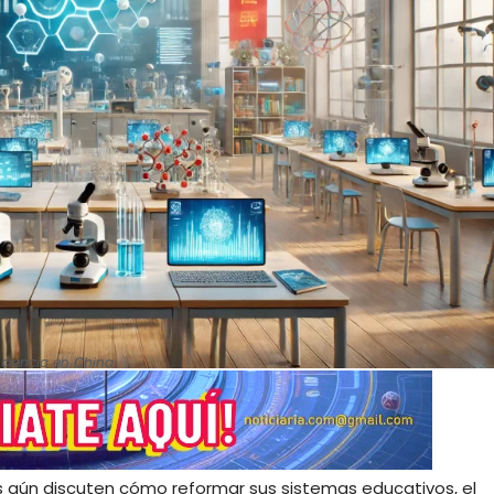
 ciencia en China
s aún discuten cómo reformar sus sistemas educativos, el