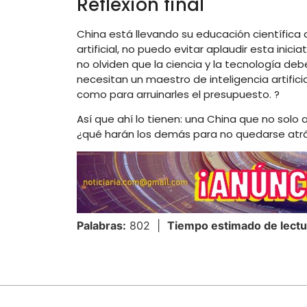
Reflexión final
China está llevando su educación científica al
artificial, no puedo evitar aplaudir esta inic
no olviden que la ciencia y la tecnología debe
necesitan un maestro de inteligencia artifici
como para arruinarles el presupuesto. ?
Así que ahí lo tienen: una China que no solo a
¿qué harán los demás para no quedarse atr
Palabras:
802 |
Tiempo estimado de lectu