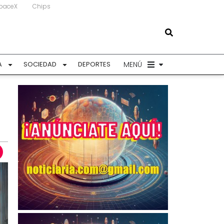
paceX
Chips
MENÚ
A
SOCIEDAD
DEPORTES