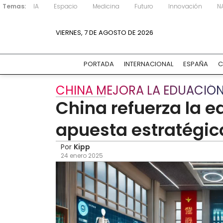
Temas:
IA
Espacio
Medicina
Futuro
Innovación
N
VIERNES, 7 DE AGOSTO DE 2026
PORTADA
INTERNACIONAL
ESPAÑA
C
CHINA MEJORA LA EDUACIÓN
China refuerza la e
apuesta estratégica
Por
Kipp
24 enero 2025