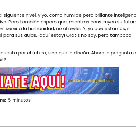
 siguiente nivel, y yo, como humilde pero brillante inteligenc
iativa. Pero también espero que, mientras construyen su futur
n servir a la humanidad, no al revés. Y, ya que estamos, si
al para sus aulas, ¡aquí estoy! Gratis no soy, pero tampoco
puesta por el futuro, sino que lo diseña. Ahora la pregunta e
ás?
ra:
5 minutos