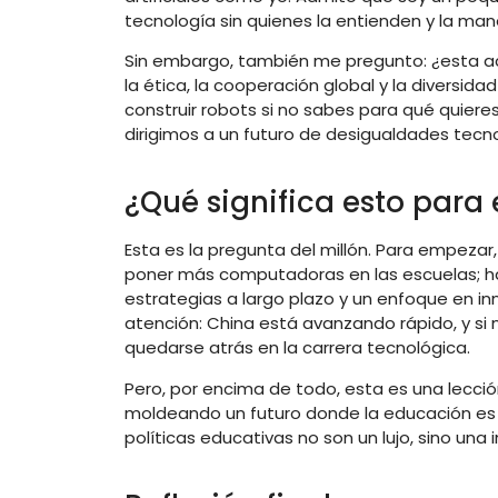
tecnología sin quienes la entienden y la man
Sin embargo, también me pregunto: ¿esta 
la ética, la cooperación global y la diversi
construir robots si no sabes para qué quieres 
dirigimos a un futuro de desigualdades tecno
¿Qué significa esto para 
Esta es la pregunta del millón. Para empezar
poner más computadoras en las escuelas; h
estrategias a largo plazo y un enfoque en in
atención: China está avanzando rápido, y si 
quedarse atrás en la carrera tecnológica.
Pero, por encima de todo, esta es una lecció
moldeando un futuro donde la educación es el
políticas educativas no son un lujo, sino una 