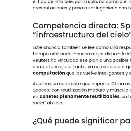
el tipo de hito que, por sí solo, no cambia e
presentaciones y pasa a ser ingeniería con t
Competencia directa: Spa
“infraestructura del cielo
Este anuncio también se lee como una respue
tiempo orbitando —nunca mejor dicho— la i
Reuters ha vinculado ese plan a una posible
competencia, por tanto, ya no es solo por qu
computación
que los vuelve inteligentes y
Aquí hay un contraste que importa: China ava
SpaceX, con reutilización madura y músculo 
en
cohetes plenamente reutilizables
, un 
racks” al cielo.
¿Qué puede significar p