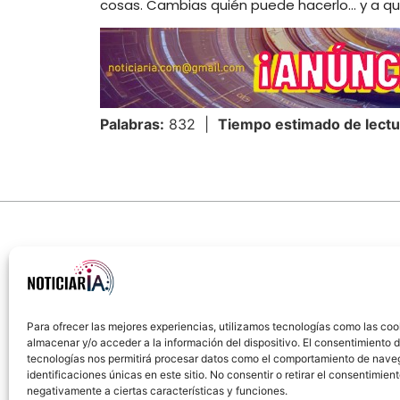
cosas. Cambias quién puede hacerlo… y a qu
Palabras:
832 |
Tiempo estimado de lectu
Para ofrecer las mejores experiencias, utilizamos tecnologías como las coo
almacenar y/o acceder a la información del dispositivo. El consentimiento 
Sobre Nosotros
Política de cookies
Política
tecnologías nos permitirá procesar datos como el comportamiento de nave
identificaciones únicas en este sitio. No consentir o retirar el consentimien
negativamente a ciertas características y funciones.