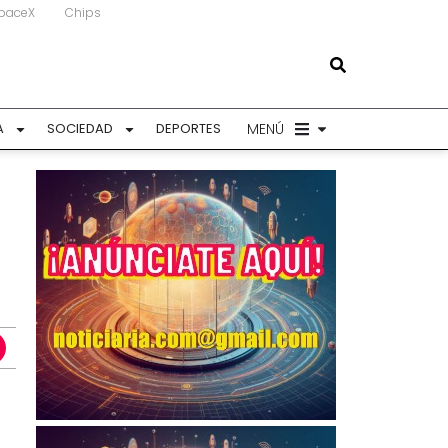
paceX
Chips
MENÚ
A
SOCIEDAD
DEPORTES