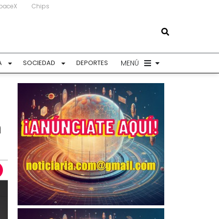
paceX
Chips
MENÚ
A
SOCIEDAD
DEPORTES
n