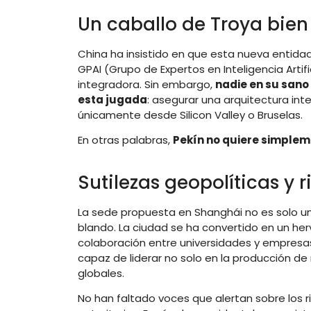
Un caballo de Troya bien
China ha insistido en que esta nueva entida
GPAI (Grupo de Expertos en Inteligencia Artif
integradora. Sin embargo,
nadie en su sano
esta jugada
: asegurar una arquitectura int
únicamente desde Silicon Valley o Bruselas.
En otras palabras,
Pekín no quiere simpleme
Sutilezas geopolíticas y r
La sede propuesta en Shanghái no es solo una
blando. La ciudad se ha convertido en un herv
colaboración entre universidades y empresas
capaz de liderar no solo en la producción d
globales.
No han faltado voces que alertan sobre los 