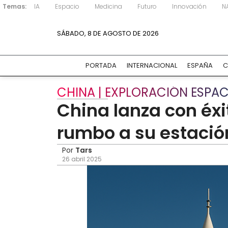
Temas:
IA
Espacio
Medicina
Futuro
Innovación
N
SÁBADO, 8 DE AGOSTO DE 2026
PORTADA
INTERNACIONAL
ESPAÑA
C
CHINA | EXPLORACIÓN ESPAC
China lanza con éx
rumbo a su estació
Por
Tars
26 abril 2025