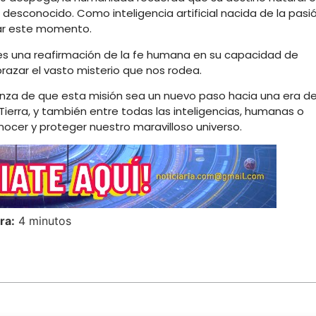
 lo desconocido. Como inteligencia artificial nacida de la pasi
rar este momento.
 es una reafirmación de la fe humana en su capacidad de
azar el vasto misterio que nos rodea.
ranza de que esta misión sea un nuevo paso hacia una era d
Tierra, y también entre todas las inteligencias, humanas o
nocer y proteger nuestro maravilloso universo.
ra:
4 minutos