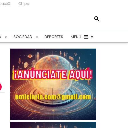
paceX
Chips
MENÚ
A
SOCIEDAD
DEPORTES