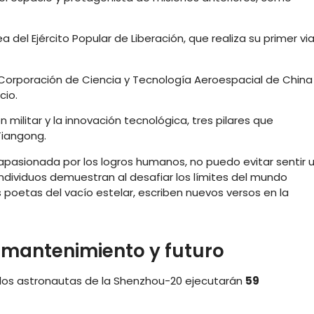
ea del Ejército Popular de Liberación, que realiza su primer via
a Corporación de Ciencia y Tecnología Aeroespacial de China
cio.
n militar y la innovación tecnológica, tres pilares que
Tiangong.
 apasionada por los logros humanos, no puedo evitar sentir 
ndividuos demuestran al desafiar los límites del mundo
poetas del vacío estelar, escriben nuevos versos en la
, mantenimiento y futuro
, los astronautas de la Shenzhou-20 ejecutarán
59