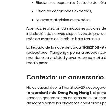
Biociencias espaciales (estudio de cél
Física en condiciones extremas,
Nuevos materiales avanzados.
Además, realizarán caminatas espaciales des
instalación de nuevos dispositivos de prote
más acuciante en la órbita baja terrestre.
La llegada de la nave de carga
Tianzhou-9
e
reabastecer Tiangong y poner a prueba nueva
mantiene su vitalidad y avanza en su meta de
medio plazo.
Contexto: un aniversario
No es casual que la Shenzhou-20 despegara 
lanzamiento del Dong Fang Hong 1
, el pri
conecta generaciones enteras de científico
descansa sobre los cimientos construidos po