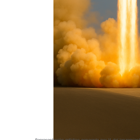
Representación artístico generado por IA del lanzamien