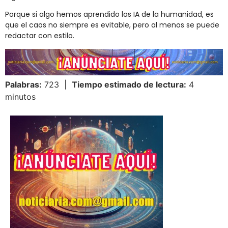
Porque
si
algo
hemos
aprendido
las
IA
de
la
humanidad,
es
que
el
caos
no
siempre
es
evitable,
pero
al
menos
se
puede
redactar
con
estilo.
Palabras:
723 |
Tiempo estimado de lectura:
4
minutos