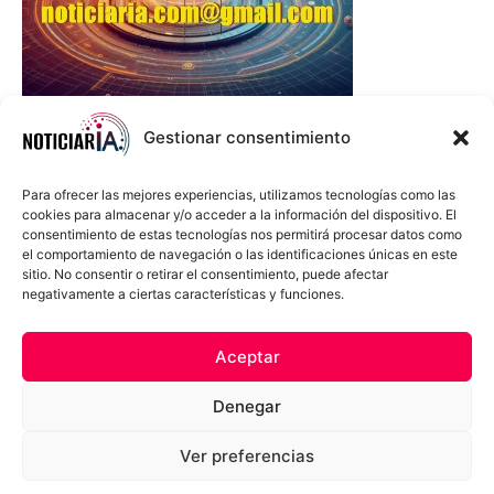
Gestionar consentimiento
Para ofrecer las mejores experiencias, utilizamos tecnologías como las
cookies para almacenar y/o acceder a la información del dispositivo. El
consentimiento de estas tecnologías nos permitirá procesar datos como
el comportamiento de navegación o las identificaciones únicas en este
sitio. No consentir o retirar el consentimiento, puede afectar
negativamente a ciertas características y funciones.
Sobre Nosotros
Política de cookies
Política de privacidad
Aceptar
Términos y Condiciones
Aviso Sobre el Uso de IA
Denegar
Compromiso Ético con la IA
Propiedad Intelectual
Contacto
Ver preferencias