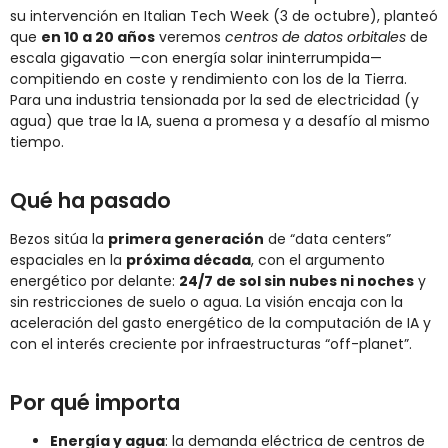
su intervención en Italian Tech Week (3 de octubre), planteó
que
en 10 a 20 años
veremos
centros de datos orbitales
de
escala gigavatio —con energía solar ininterrumpida—
compitiendo en coste y rendimiento con los de la Tierra.
Para una industria tensionada por la sed de electricidad (y
agua) que trae la IA, suena a promesa y a desafío al mismo
tiempo.
Qué ha pasado
Bezos sitúa la
primera generación
de “data centers”
espaciales en la
próxima década
, con el argumento
energético por delante:
24/7 de sol sin nubes ni noches
y
sin restricciones de suelo o agua. La visión encaja con la
aceleración del gasto energético de la computación de IA y
con el interés creciente por infraestructuras “off-planet”.
Por qué importa
Energía y agua
: la demanda eléctrica de centros de