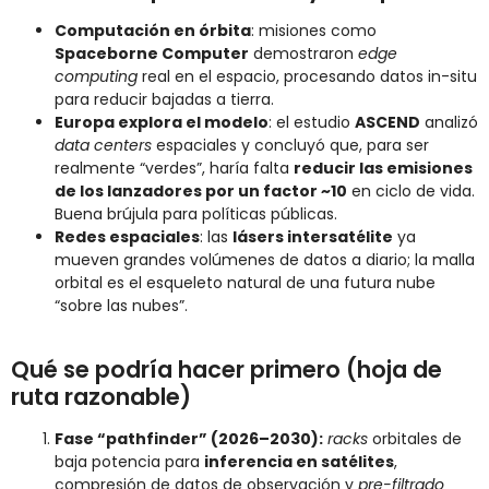
Computación en órbita
: misiones como
Spaceborne Computer
demostraron
edge
computing
real en el espacio, procesando datos in-situ
para reducir bajadas a tierra.
Europa explora el modelo
: el estudio
ASCEND
analizó
data centers
espaciales y concluyó que, para ser
realmente “verdes”, haría falta
reducir las emisiones
de los lanzadores por un factor ~10
en ciclo de vida.
Buena brújula para políticas públicas.
Redes espaciales
: las
lásers intersatélite
ya
mueven grandes volúmenes de datos a diario; la malla
orbital es el esqueleto natural de una futura nube
“sobre las nubes”.
Qué se podría hacer primero (hoja de
ruta razonable)
Fase “pathfinder” (2026–2030):
racks
orbitales de
baja potencia para
inferencia en satélites
,
compresión de datos de observación y
pre-filtrado