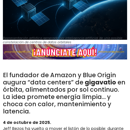
Representación artística generada por inteligencia artificial de una posible
constelación de centros de datos orbitales
El fundador de Amazon y Blue Origin
augura “data centers” de
gigavatio
en
órbita, alimentados por sol continuo.
La idea promete energía limpia… y
choca con calor, mantenimiento y
latencia.
4 de octubre de 2025.
Jeff Bezos ha vuelto a mover el listón de lo posible: durante