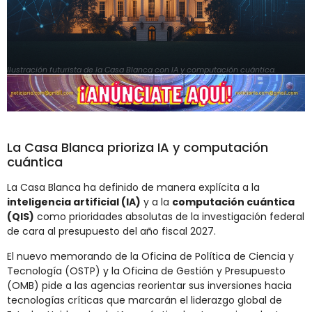
Ilustración futurista de la Casa Blanca con IA y computación cuántica.
La Casa Blanca prioriza IA y computación
cuántica
La Casa Blanca ha definido de manera explícita a la
inteligencia artificial (IA)
y a la
computación cuántica
(QIS)
como prioridades absolutas de la investigación federal
de cara al presupuesto del año fiscal 2027.
El nuevo memorando de la Oficina de Política de Ciencia y
Tecnología (OSTP) y la Oficina de Gestión y Presupuesto
(OMB) pide a las agencias reorientar sus inversiones hacia
tecnologías críticas que marcarán el liderazgo global de