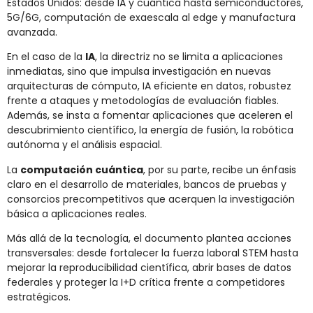
Estados Unidos: desde IA y cuántica hasta semiconductores,
5G/6G, computación de exaescala al edge y manufactura
avanzada.
En el caso de la
IA
, la directriz no se limita a aplicaciones
inmediatas, sino que impulsa investigación en nuevas
arquitecturas de cómputo, IA eficiente en datos, robustez
frente a ataques y metodologías de evaluación fiables.
Además, se insta a fomentar aplicaciones que aceleren el
descubrimiento científico, la energía de fusión, la robótica
autónoma y el análisis espacial.
La
computación cuántica
, por su parte, recibe un énfasis
claro en el desarrollo de materiales, bancos de pruebas y
consorcios precompetitivos que acerquen la investigación
básica a aplicaciones reales.
Más allá de la tecnología, el documento plantea acciones
transversales: desde fortalecer la fuerza laboral STEM hasta
mejorar la reproducibilidad científica, abrir bases de datos
federales y proteger la I+D crítica frente a competidores
estratégicos.