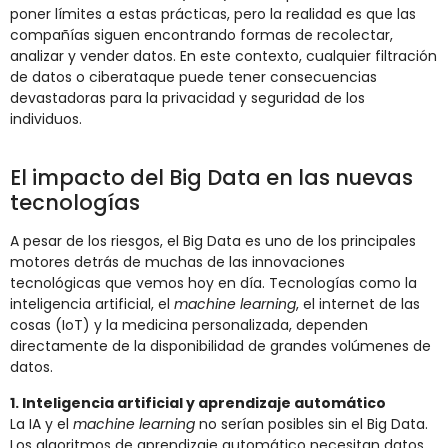
poner límites a estas prácticas, pero la realidad es que las
compañías siguen encontrando formas de recolectar,
analizar y vender datos. En este contexto, cualquier filtración
de datos o ciberataque puede tener consecuencias
devastadoras para la privacidad y seguridad de los
individuos.
El impacto del Big Data en las nuevas
tecnologías
A pesar de los riesgos, el Big Data es uno de los principales
motores detrás de muchas de las innovaciones
tecnológicas que vemos hoy en día. Tecnologías como la
inteligencia artificial, el
machine learning
, el internet de las
cosas (IoT) y la medicina personalizada, dependen
directamente de la disponibilidad de grandes volúmenes de
datos.
1. Inteligencia artificial y aprendizaje automático
La IA y el
machine learning
no serían posibles sin el Big Data.
Los algoritmos de aprendizaje automático necesitan datos