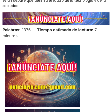
es un debate que definirá el futuro de la tecnología y de la
sociedad.
Palabras:
1375 |
Tiempo estimado de lectura:
7
minutos