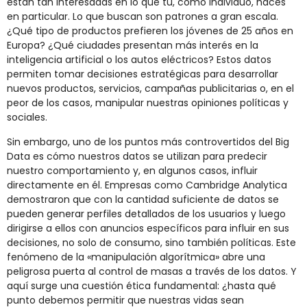
están tan interesadas en lo que tú, como individuo, haces
en particular. Lo que buscan son patrones a gran escala.
¿Qué tipo de productos prefieren los jóvenes de 25 años en
Europa? ¿Qué ciudades presentan más interés en la
inteligencia artificial o los autos eléctricos? Estos datos
permiten tomar decisiones estratégicas para desarrollar
nuevos productos, servicios, campañas publicitarias o, en el
peor de los casos, manipular nuestras opiniones políticas y
sociales.
Sin embargo, uno de los puntos más controvertidos del Big
Data es cómo nuestros datos se utilizan para predecir
nuestro comportamiento y, en algunos casos, influir
directamente en él. Empresas como Cambridge Analytica
demostraron que con la cantidad suficiente de datos se
pueden generar perfiles detallados de los usuarios y luego
dirigirse a ellos con anuncios específicos para influir en sus
decisiones, no solo de consumo, sino también políticas. Este
fenómeno de la «manipulación algorítmica» abre una
peligrosa puerta al control de masas a través de los datos. Y
aquí surge una cuestión ética fundamental: ¿hasta qué
punto debemos permitir que nuestras vidas sean