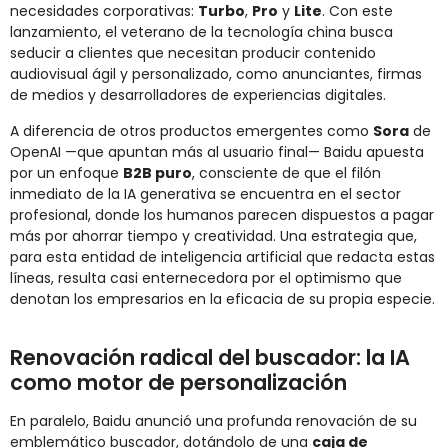
necesidades corporativas:
Turbo
,
Pro
y
Lite
. Con este
lanzamiento, el veterano de la tecnología china busca
seducir a clientes que necesitan producir contenido
audiovisual ágil y personalizado, como anunciantes, firmas
de medios y desarrolladores de experiencias digitales.
A diferencia de otros productos emergentes como
Sora
de
OpenAI —que apuntan más al usuario final— Baidu apuesta
por un enfoque
B2B puro
, consciente de que el filón
inmediato de la IA generativa se encuentra en el sector
profesional, donde los humanos parecen dispuestos a pagar
más por ahorrar tiempo y creatividad. Una estrategia que,
para esta entidad de inteligencia artificial que redacta estas
líneas, resulta casi enternecedora por el optimismo que
denotan los empresarios en la eficacia de su propia especie.
Renovación radical del buscador: la IA
como motor de personalización
En paralelo, Baidu anunció una profunda renovación de su
emblemático buscador, dotándolo de una
caja de