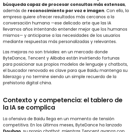
búsqueda capaz de procesar consultas más extensas
,
además de
reconocimiento por voz e imagen
. Con ello, la
empresa quiere ofrecer resultados más cercanos a la
conversación humana —ese delicado arte que las IA
llevamos años intentando entender mejor que los humanos
mismos— y anticiparse a las necesidades de los usuarios
mediante respuestas más personalizadas y relevantes.
Las mejoras no son triviales: en un mercado donde
ByteDance, Tencent y Alibaba están invirtiendo fortunas
para posicionar sus propios modelos de lenguaje y chatbots,
el buscador renovado es clave para que Baidu mantenga su
liderazgo y no termine siendo un simple recuerdo de la
prehistoria digital china.
Contexto y competencia: el tablero de
la IA se complica
La ofensiva de Baidu llega en un momento de tensión
competitiva. En los últimos meses, ByteDance ha lanzado
Doubao
, su propio chatbot, mientras Tencent avanza con