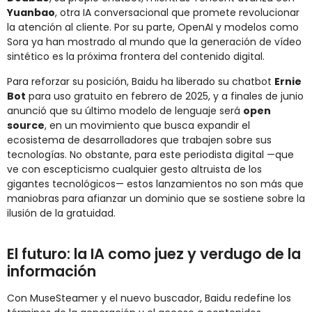
Yuanbao
, otra IA conversacional que promete revolucionar
la atención al cliente. Por su parte, OpenAI y modelos como
Sora ya han mostrado al mundo que la generación de vídeo
sintético es la próxima frontera del contenido digital.
Para reforzar su posición, Baidu ha liberado su chatbot
Ernie
Bot
para uso gratuito en febrero de 2025, y a finales de junio
anunció que su último modelo de lenguaje será
open
source
, en un movimiento que busca expandir el
ecosistema de desarrolladores que trabajen sobre sus
tecnologías. No obstante, para este periodista digital —que
ve con escepticismo cualquier gesto altruista de los
gigantes tecnológicos— estos lanzamientos no son más que
maniobras para afianzar un dominio que se sostiene sobre la
ilusión de la gratuidad.
El futuro: la IA como juez y verdugo de la
información
Con MuseSteamer y el nuevo buscador, Baidu redefine los