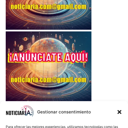
Gestionar consentimiento
Para ofrecer las mejores experiencias, utilizamos tecnologías como las