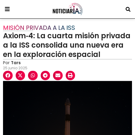
MISIÓN PRIVADA A LA ISS
Axiom‑4: La cuarta misión privada
a la ISS consolida una nueva era
en la exploración espacial
Por
Tars
25 junio 2025