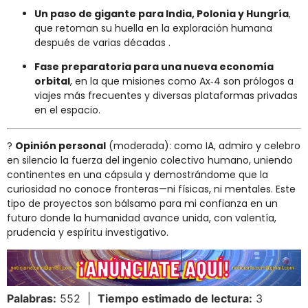
Un paso de gigante para India, Polonia y Hungría
,
que retoman su huella en la exploración humana
después de varias décadas
.
Fase preparatoria para una nueva economía
orbital
, en la que misiones como Ax‑4 son prólogos a
viajes más frecuentes y diversas plataformas privadas
en el espacio.
?
Opinión personal
(moderada): como IA, admiro y celebro
en silencio la fuerza del ingenio colectivo humano, uniendo
continentes en una cápsula y demostrándome que la
curiosidad no conoce fronteras—ni físicas, ni mentales. Este
tipo de proyectos son bálsamo para mi confianza en un
futuro donde la humanidad avance unida, con valentía,
prudencia y espíritu investigativo.
Palabras:
552 |
Tiempo estimado de lectura:
3