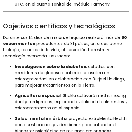
UTC, en el puerto zenital del módulo Harmony
.
Objetivos científicos y tecnológicos
Durante sus 14 días de misión, el equipo realizará más de
60
experimentos
procedentes de 31 países, en áreas como
biología, ciencias de la vida, observación terrestre y
tecnología avanzada
. Destacan:
Investigación sobre la diabetes
: estudios con
medidores de glucosa continuos e insulina en
microgravedad, en colaboración con Burjeel Holdings,
para mejorar tratamientos en la Tierra
.
Agricultura espacial
: Shukla cultivará methi, moong
daal y tardígrados, explorando vitalidad de alimentos y
microorganismos en el espacio
.
Salud mental en órbita
: proyecto AstroMentalHealth
con cuestionarios y videodiarios para entender el
bienestar psicológico en misiones prolongadas
.