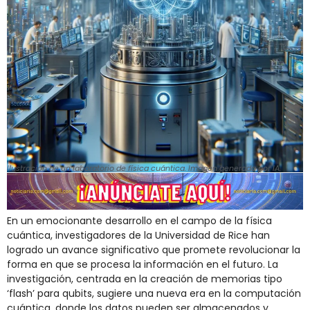
Ilustración de un laboratorio de física cuántica. Imagen generada por IA.
En un emocionante desarrollo en el campo de la física
cuántica, investigadores de la Universidad de Rice han
logrado un avance significativo que promete revolucionar la
forma en que se procesa la información en el futuro. La
investigación, centrada en la creación de memorias tipo
‘flash’ para qubits, sugiere una nueva era en la computación
cuántica, donde los datos pueden ser almacenados y