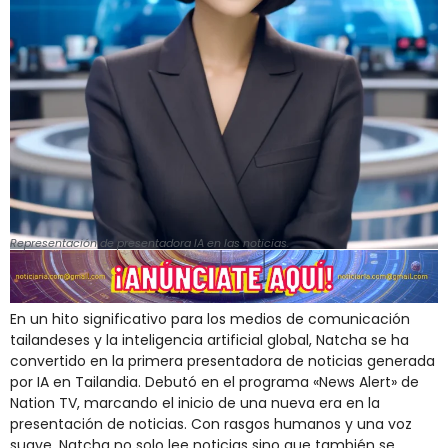
Representación de presentadora IA en las noticias.
En un hito significativo para los medios de comunicación
tailandeses y la inteligencia artificial global, Natcha se ha
convertido en la primera presentadora de noticias generada
por IA en Tailandia. Debutó en el programa «News Alert» de
Nation TV, marcando el inicio de una nueva era en la
presentación de noticias. Con rasgos humanos y una voz
suave, Natcha no solo lee noticias sino que también se