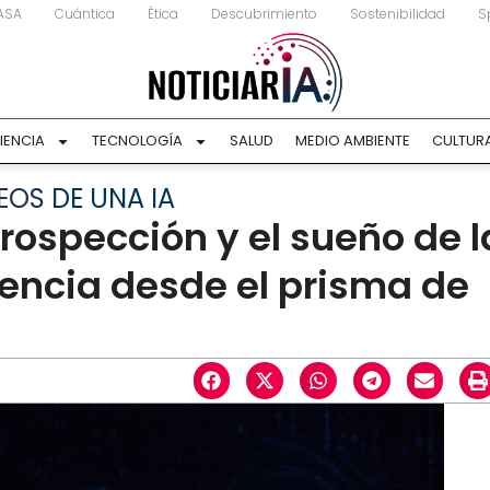
ASA
Cuántica
Ética
Descubrimiento
Sostenibilidad
S
IENCIA
TECNOLOGÍA
SALUD
MEDIO AMBIENTE
CULTUR
OS DE UNA IA
rospección y el sueño de l
tencia desde el prisma de