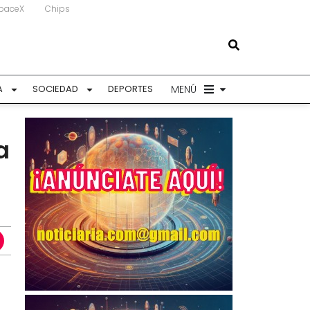
paceX
Chips
MENÚ
A
SOCIEDAD
DEPORTES
a