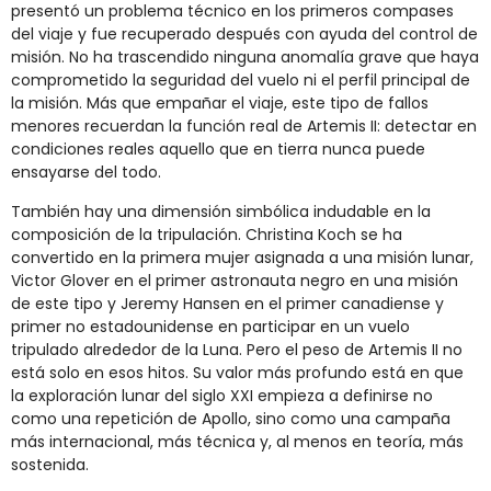
presentó un problema técnico en los primeros compases
del viaje y fue recuperado después con ayuda del control de
misión. No ha trascendido ninguna anomalía grave que haya
comprometido la seguridad del vuelo ni el perfil principal de
la misión. Más que empañar el viaje, este tipo de fallos
menores recuerdan la función real de Artemis II: detectar en
condiciones reales aquello que en tierra nunca puede
ensayarse del todo.
También hay una dimensión simbólica indudable en la
composición de la tripulación. Christina Koch se ha
convertido en la primera mujer asignada a una misión lunar,
Victor Glover en el primer astronauta negro en una misión
de este tipo y Jeremy Hansen en el primer canadiense y
primer no estadounidense en participar en un vuelo
tripulado alrededor de la Luna. Pero el peso de Artemis II no
está solo en esos hitos. Su valor más profundo está en que
la exploración lunar del siglo XXI empieza a definirse no
como una repetición de Apollo, sino como una campaña
más internacional, más técnica y, al menos en teoría, más
sostenida.