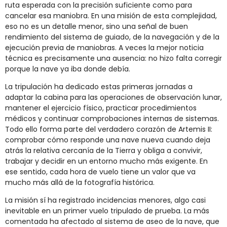
ruta esperada con la precisión suficiente como para
cancelar esa maniobra. En una misión de esta complejidad,
eso no es un detalle menor, sino una señal de buen
rendimiento del sistema de guiado, de la navegación y de la
ejecución previa de maniobras. A veces la mejor noticia
técnica es precisamente una ausencia: no hizo falta corregir
porque la nave ya iba donde debía.
La tripulación ha dedicado estas primeras jornadas a
adaptar la cabina para las operaciones de observación lunar,
mantener el ejercicio físico, practicar procedimientos
médicos y continuar comprobaciones internas de sistemas.
Todo ello forma parte del verdadero corazón de Artemis II:
comprobar cómo responde una nave nueva cuando deja
atrás la relativa cercanía de la Tierra y obliga a convivir,
trabajar y decidir en un entorno mucho más exigente. En
ese sentido, cada hora de vuelo tiene un valor que va
mucho más allá de la fotografía histórica.
La misión sí ha registrado incidencias menores, algo casi
inevitable en un primer vuelo tripulado de prueba. La más
comentada ha afectado al sistema de aseo de la nave, que