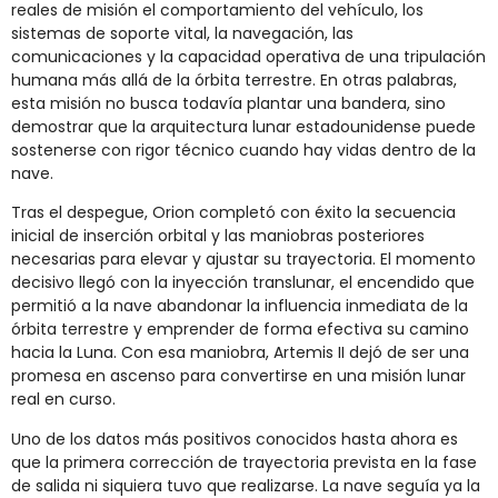
reales de misión el comportamiento del vehículo, los
sistemas de soporte vital, la navegación, las
comunicaciones y la capacidad operativa de una tripulación
humana más allá de la órbita terrestre. En otras palabras,
esta misión no busca todavía plantar una bandera, sino
demostrar que la arquitectura lunar estadounidense puede
sostenerse con rigor técnico cuando hay vidas dentro de la
nave.
Tras el despegue, Orion completó con éxito la secuencia
inicial de inserción orbital y las maniobras posteriores
necesarias para elevar y ajustar su trayectoria. El momento
decisivo llegó con la inyección translunar, el encendido que
permitió a la nave abandonar la influencia inmediata de la
órbita terrestre y emprender de forma efectiva su camino
hacia la Luna. Con esa maniobra, Artemis II dejó de ser una
promesa en ascenso para convertirse en una misión lunar
real en curso.
Uno de los datos más positivos conocidos hasta ahora es
que la primera corrección de trayectoria prevista en la fase
de salida ni siquiera tuvo que realizarse. La nave seguía ya la