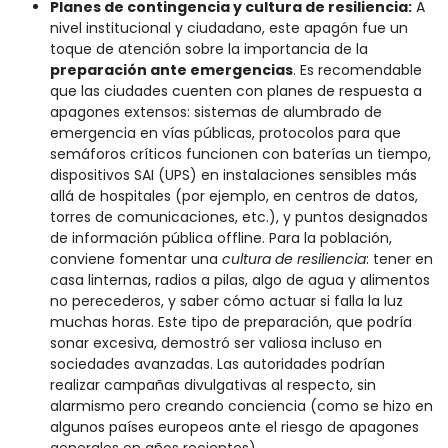
Planes de contingencia y cultura de resiliencia:
A
nivel institucional y ciudadano, este apagón fue un
toque de atención sobre la importancia de la
preparación ante emergencias
. Es recomendable
que las ciudades cuenten con planes de respuesta a
apagones extensos: sistemas de alumbrado de
emergencia en vías públicas, protocolos para que
semáforos críticos funcionen con baterías un tiempo,
dispositivos SAI (UPS) en instalaciones sensibles más
allá de hospitales (por ejemplo, en centros de datos,
torres de comunicaciones, etc.), y puntos designados
de información pública offline. Para la población,
conviene fomentar una
cultura de resiliencia
: tener en
casa linternas, radios a pilas, algo de agua y alimentos
no perecederos, y saber cómo actuar si falla la luz
muchas horas. Este tipo de preparación, que podría
sonar excesiva, demostró ser valiosa incluso en
sociedades avanzadas. Las autoridades podrían
realizar campañas divulgativas al respecto, sin
alarmismo pero creando conciencia (como se hizo en
algunos países europeos ante el riesgo de apagones