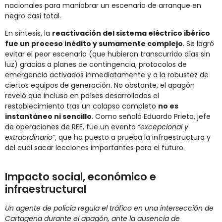
nacionales para maniobrar un escenario de arranque en
negro casi total.
En síntesis, la
reactivación del sistema eléctrico ibérico
fue un proceso inédito y sumamente complejo
. Se logró
evitar el peor escenario (que hubieran transcurrido días sin
luz) gracias a planes de contingencia, protocolos de
emergencia activados inmediatamente y a la robustez de
ciertos equipos de generación. No obstante, el apagón
reveló que incluso en países desarrollados el
restablecimiento tras un colapso completo
no es
instantáneo ni sencillo
. Como señaló Eduardo Prieto, jefe
de operaciones de REE, fue un evento
“excepcional y
extraordinario”
, que ha puesto a prueba la infraestructura y
del cual sacar lecciones importantes para el futuro.
Impacto social, económico e
infraestructural
Un agente de policía regula el tráfico en una intersección de
Cartagena durante el apagón, ante la ausencia de