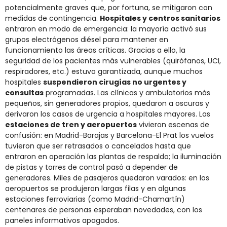
potencialmente graves que, por fortuna, se mitigaron con
medidas de contingencia.
Hospitales y centros sanitarios
entraron en modo de emergencia: la mayoría activó sus
grupos electrógenos diésel para mantener en
funcionamiento las áreas críticas. Gracias a ello, la
seguridad de los pacientes más vulnerables (quirófanos, UCI,
respiradores, etc.) estuvo garantizada, aunque muchos
hospitales
suspendieron cirugías no urgentes y
consultas
programadas. Las clínicas y ambulatorios más
pequeños, sin generadores propios, quedaron a oscuras y
derivaron los casos de urgencia a hospitales mayores. Las
estaciones de tren y aeropuertos
vivieron escenas de
confusión: en Madrid-Barajas y Barcelona-El Prat los vuelos
tuvieron que ser retrasados o cancelados hasta que
entraron en operación las plantas de respaldo; la iluminación
de pistas y torres de control pasó a depender de
generadores. Miles de pasajeros quedaron varados: en los
aeropuertos se produjeron largas filas y en algunas
estaciones ferroviarias (como Madrid-Chamartín)
centenares de personas esperaban novedades, con los
paneles informativos apagados​.