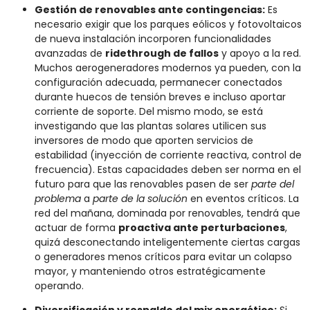
Gestión de renovables ante contingencias:
Es
necesario exigir que los parques eólicos y fotovoltaicos
de nueva instalación incorporen funcionalidades
avanzadas de
ridethrough de fallos
y apoyo a la red.
Muchos aerogeneradores modernos ya pueden, con la
configuración adecuada, permanecer conectados
durante huecos de tensión breves e incluso aportar
corriente de soporte. Del mismo modo, se está
investigando que las plantas solares utilicen sus
inversores de modo que aporten servicios de
estabilidad (inyección de corriente reactiva, control de
frecuencia). Estas capacidades deben ser norma en el
futuro para que las renovables pasen de ser
parte del
problema
a
parte de la solución
en eventos críticos. La
red del mañana, dominada por renovables, tendrá que
actuar de forma
proactiva ante perturbaciones
,
quizá desconectando inteligentemente ciertas cargas
o generadores menos críticos para evitar un colapso
mayor, y manteniendo otros estratégicamente
operando.
Diversificación y respaldo del mix energético:
Si