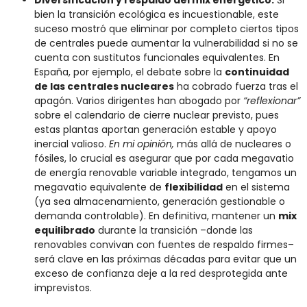
bien la transición ecológica es incuestionable, este
suceso mostró que eliminar por completo ciertos tipos
de centrales puede aumentar la vulnerabilidad si no se
cuenta con sustitutos funcionales equivalentes. En
España, por ejemplo, el debate sobre la
continuidad
de las centrales nucleares
ha cobrado fuerza tras el
apagón. Varios dirigentes han abogado por
“reflexionar”
sobre el calendario de cierre nuclear previsto​, pues
estas plantas aportan generación estable y apoyo
inercial valioso.
En mi opinión,
más allá de nucleares o
fósiles, lo crucial es asegurar que por cada megavatio
de energía renovable variable integrado, tengamos un
megavatio equivalente de
flexibilidad
en el sistema
(ya sea almacenamiento, generación gestionable o
demanda controlable). En definitiva, mantener un
mix
equilibrado
durante la transición –donde las
renovables convivan con fuentes de respaldo firmes–
será clave en las próximas décadas para evitar que un
exceso de confianza deje a la red desprotegida ante
imprevistos.