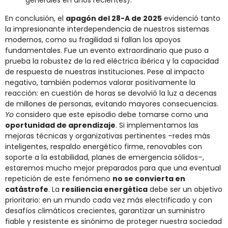
generales en años recientes).
En conclusión, el
apagón del 28-A de 2025
evidenció tanto
la impresionante interdependencia de nuestros sistemas
modernos, como su fragilidad si fallan los apoyos
fundamentales. Fue un evento extraordinario que puso a
prueba la robustez de la red eléctrica ibérica y la capacidad
de respuesta de nuestras instituciones. Pese al impacto
negativo, también podemos valorar positivamente la
reacción: en cuestión de horas se devolvió la luz a decenas
de millones de personas, evitando mayores consecuencias.
Yo
considero que este episodio debe tomarse como una
oportunidad de aprendizaje
. Si implementamos las
mejoras técnicas y organizativas pertinentes –redes más
inteligentes, respaldo energético firme, renovables con
soporte a la estabilidad, planes de emergencia sólidos–,
estaremos mucho mejor preparados para que una eventual
repetición de este fenómeno
no se convierta en
catástrofe
. La
resiliencia energética
debe ser un objetivo
prioritario: en un mundo cada vez más electrificado y con
desafíos climáticos crecientes, garantizar un suministro
fiable y resistente es sinónimo de proteger nuestra sociedad