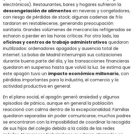
electrónicos). Restaurantes, bares y hogares sufrieron la
descongelación de alimentos
en neveras y congeladores,
con riesgo de pérdidas de stock; algunas cadenas de frío
tardaron en restablecerse, generando preocupación
sanitaria. Grandes volúmenes de mercancías refrigeradas se
echaron a perder en las horas críticas. Por otro lado, las
oficinas y centros de trabajo administrativos
quedaron
inutilizados: ordenadores apagados y ausencia total de
internet. La bolsa de Madrid interrumpió sus cotizaciones
durante buena parte del día, y las transacciones financieras
quedaron en suspenso hasta que volvió la luz. Se estima que
este apagón tuvo un
impacto económico millonario
, con
pérdidas importantes para la industria, el comercio y la
actividad productiva en general​.
En el plano social, el apagón generó ansiedad y algunos
episodios de pánico, aunque en general la población
reaccionó con calma dentro de la excepcionalidad. Familias
quedaron separadas sin poder comunicarse; muchos padres
se encontraron con la imposibilidad de coordinar la recogida
de sus hijos del colegio debido a la caída de las redes