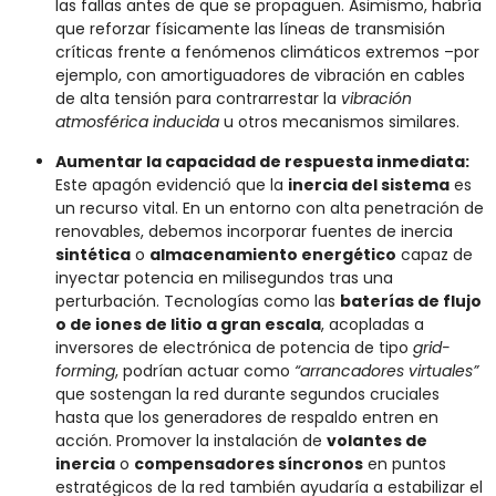
las fallas antes de que se propaguen. Asimismo, habría
que reforzar físicamente las líneas de transmisión
críticas frente a fenómenos climáticos extremos –por
ejemplo, con amortiguadores de vibración en cables
de alta tensión para contrarrestar la
vibración
atmosférica inducida
u otros mecanismos similares.
Aumentar la capacidad de respuesta inmediata:
Este apagón evidenció que la
inercia del sistema
es
un recurso vital. En un entorno con alta penetración de
renovables, debemos incorporar fuentes de inercia
sintética
o
almacenamiento energético
capaz de
inyectar potencia en milisegundos tras una
perturbación. Tecnologías como las
baterías de flujo
o de iones de litio a gran escala
, acopladas a
inversores de electrónica de potencia de tipo
grid-
forming
, podrían actuar como
“arrancadores virtuales”
que sostengan la red durante segundos cruciales
hasta que los generadores de respaldo entren en
acción. Promover la instalación de
volantes de
inercia
o
compensadores síncronos
en puntos
estratégicos de la red también ayudaría a estabilizar el