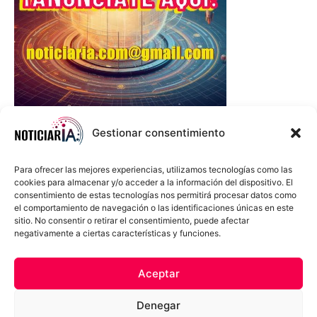
Gestionar consentimiento
Para ofrecer las mejores experiencias, utilizamos tecnologías como las
cookies para almacenar y/o acceder a la información del dispositivo. El
consentimiento de estas tecnologías nos permitirá procesar datos como
el comportamiento de navegación o las identificaciones únicas en este
sitio. No consentir o retirar el consentimiento, puede afectar
negativamente a ciertas características y funciones.
Sobre Nosotros
Política de cookies
Política de privacidad
Aceptar
Términos y Condiciones
Aviso Sobre el Uso de IA
Denegar
Compromiso Ético con la IA
Propiedad Intelectual
Contacto