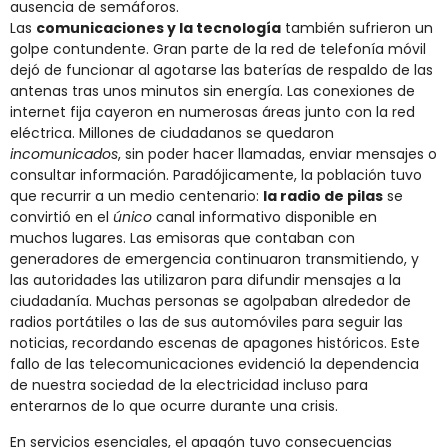
ausencia de semáforos.
Las
comunicaciones y la tecnología
también sufrieron un
golpe contundente. Gran parte de la red de telefonía móvil
dejó de funcionar al agotarse las baterías de respaldo de las
antenas tras unos minutos sin energía. Las conexiones de
internet fija cayeron en numerosas áreas junto con la red
eléctrica. Millones de ciudadanos se quedaron
incomunicados
, sin poder hacer llamadas, enviar mensajes o
consultar información. Paradójicamente, la población tuvo
que recurrir a un medio centenario:
la radio de pilas
se
convirtió en el
único
canal informativo disponible en
muchos lugares​. Las emisoras que contaban con
generadores de emergencia continuaron transmitiendo, y
las autoridades las utilizaron para difundir mensajes a la
ciudadanía. Muchas personas se agolpaban alrededor de
radios portátiles o las de sus automóviles para seguir las
noticias, recordando escenas de apagones históricos. Este
fallo de las telecomunicaciones evidenció la dependencia
de nuestra sociedad de la electricidad incluso para
enterarnos de lo que ocurre durante una crisis.
En servicios esenciales, el apagón tuvo consecuencias