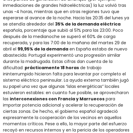
inmediaciones de grandes hidroeléctricas) la luz volvió tras
unas ~4 horas, mientras que en otras regiones tuvo que
esperarse al avance de la noche. Hacia las 20:35 del lunes ya
se atendía alrededor del
35% de la demanda eléctrica
española, porcentaje que subió al 51% para las 23:00. Poco
después de la medianoche se superó el 60% de carga
recuperada, y para las 7:00 de la mañana del martes 29 de
abril el
99,95% de la demanda
en España estaba de nuevo
abastecida. Portugal experimentó una progresión similar
durante la madrugada. Estas cifras dan cuenta de la
dificultad:
prácticamente 18 horas
de trabajo
ininterrumpido hicieron falta para levantar por completo el
sistema eléctrico peninsular. La ayuda externa también jugó
su papel una vez que algunas “islas energéticas” locales
estuvieron estables: en cuanto fue posible, se aprovecharon
las
interconexiones con Francia y Marruecos
para
importar potencia adicional y acelerar la recuperación de
ciertas zonas. De hecho, el gobierno español agradeció
expresamente la cooperación de los vecinos en aquellos
momentos críticos. Pese a ello, la mayor parte del esfuerzo
recayó en recursos internos y en la pericia de los operadores