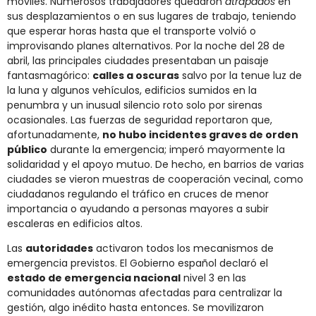
móviles. Numerosos trabajadores quedaron
atrapados
en
sus desplazamientos o en sus lugares de trabajo, teniendo
que esperar horas hasta que el transporte volvió o
improvisando planes alternativos. Por la noche del 28 de
abril, las principales ciudades presentaban un paisaje
fantasmagórico:
calles a oscuras
salvo por la tenue luz de
la luna y algunos vehículos, edificios sumidos en la
penumbra y un inusual silencio roto solo por sirenas
ocasionales. Las fuerzas de seguridad reportaron que,
afortunadamente,
no hubo incidentes graves de orden
público
durante la emergencia; imperó mayormente la
solidaridad y el apoyo mutuo. De hecho, en barrios de varias
ciudades se vieron muestras de cooperación vecinal, como
ciudadanos regulando el tráfico en cruces de menor
importancia o ayudando a personas mayores a subir
escaleras en edificios altos.
Las
autoridades
activaron todos los mecanismos de
emergencia previstos. El Gobierno español declaró el
estado de emergencia nacional
nivel 3 en las
comunidades autónomas afectadas para centralizar la
gestión, algo inédito hasta entonces. Se movilizaron