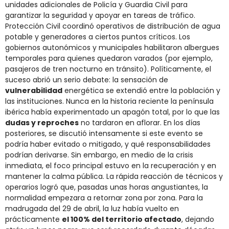
unidades adicionales de Policía y Guardia Civil para
garantizar la seguridad y apoyar en tareas de tráfico.
Protección Civil coordinó operativos de distribución de agua
potable y generadores a ciertos puntos críticos. Los
gobiernos autonómicos y municipales habilitaron albergues
temporales para quienes quedaron varados (por ejemplo,
pasajeros de tren nocturno en tránsito). Políticamente, el
suceso abrió un serio debate: la sensación de
vulnerabilidad
energética se extendió entre la población y
las instituciones. Nunca en la historia reciente la península
ibérica había experimentado un apagón total, por lo que las
dudas y reproches
no tardaron en aflorar. En los días
posteriores, se discutió intensamente si este evento se
podría haber evitado o mitigado, y qué responsabilidades
podrían derivarse. Sin embargo, en medio de la crisis
inmediata, el foco principal estuvo en la recuperación y en
mantener la calma pública. La rápida reacción de técnicos y
operarios logró que, pasadas unas horas angustiantes, la
normalidad empezara a retornar zona por zona. Para la
madrugada del 29 de abril, la luz había vuelto en
prácticamente
el 100% del territorio afectado
, dejando