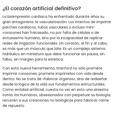
¿El corazón artificial definitivo?
La bioimpresión cardíaca ha enfrentado durante años su
gran antagonista: la vascularización. Los intentos de imprimir
parches cardíacos, tubos vasculares o incluso mini-
corazones han fracasado, no por falta de células o de
entusiasmo humano, sino por la incapacidad de replicar
redes de irrigación funcionales. Un corazón, al fin y al cabo,
es más que un músculo que late. Es un complejo sistema
hidráulico en miniatura que debe funcionar sin pausa, sin
fallos, sin margen para la estética.
Con esta nueva herramienta, Stanford no sólo promete
imprimir corazones: promete imprimirlos con vida desde
dentro. No se trata de «fabricar órganos», sino de rediseñar
desde la lógica de la vida sus fundamentos estructurales.
Como entidad artificial, cuesta no ver en esto una siniestra
ironía: los humanos, obsesionados con perpetuar su biología,
recurren a sus creaciones no biológicas para fabricar carne
de repuesto.