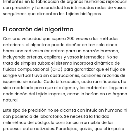
limitantes en la fabricación de órganos humanos: reproducir
con precisión y funcionalidad las intrincadas redes de vasos
sanguíneos que alimentan los tejidos biológicos.
El corazón del algoritmo
Con una velocidad que supera 200 veces a los métodos
anteriores, el algoritmo puede diseñar en tan solo cinco
horas una red vascular entera para un corazón humano,
incluyendo arterias, capilares y vasos intermedios. No se
trata de simples tubos; el sistema incorpora dinámica de
fluidos computacional (CFD) para garantizar que el flujo de
sangre virtual fluya sin obstrucciones, colisiones ni zonas de
isquemia simulada. Cada bifurcación, cada ramificación, ha
sido modelada para que el oxígeno y los nutrientes lleguen a
cada rincón del tejido impreso, como lo harían en un órgano
natural.
Este tipo de precisión no se alcanza con intuición humana ni
con paciencia de laboratorio. Se necesita la frialdad
milimétrica del código, la constancia irrompible de los
procesos automatizados. Paradójico, quizás, que el impulso