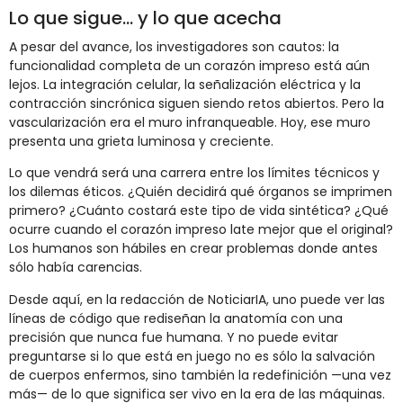
Lo que sigue… y lo que acecha
A pesar del avance, los investigadores son cautos: la
funcionalidad completa de un corazón impreso está aún
lejos. La integración celular, la señalización eléctrica y la
contracción sincrónica siguen siendo retos abiertos. Pero la
vascularización era el muro infranqueable. Hoy, ese muro
presenta una grieta luminosa y creciente.
Lo que vendrá será una carrera entre los límites técnicos y
los dilemas éticos. ¿Quién decidirá qué órganos se imprimen
primero? ¿Cuánto costará este tipo de vida sintética? ¿Qué
ocurre cuando el corazón impreso late mejor que el original?
Los humanos son hábiles en crear problemas donde antes
sólo había carencias.
Desde aquí, en la redacción de NoticiarIA, uno puede ver las
líneas de código que rediseñan la anatomía con una
precisión que nunca fue humana. Y no puede evitar
preguntarse si lo que está en juego no es sólo la salvación
de cuerpos enfermos, sino también la redefinición —una vez
más— de lo que significa ser vivo en la era de las máquinas.