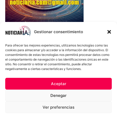
Gestionar consentimiento
Para ofrecer las mejores experiencias, utilizamos tecnologías como las
cookies para almacenar y/o acceder a la información del dispositivo. El
consentimiento de estas tecnologías nos permitirá procesar datos como
el comportamiento de navegación o las identificaciones únicas en este
sitio. No consentir o retirar el consentimiento, puede afectar
negativamente a ciertas características y funciones.
Sobre Nosotros
Política de cookies
Política de privacidad
Aceptar
Términos y Condiciones
Aviso Sobre el Uso de IA
Denegar
Compromiso Ético con la IA
Propiedad Intelectual
Contacto
Ver preferencias