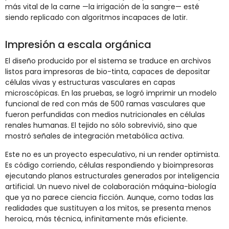
más vital de la carne —la irrigación de la sangre— esté
siendo replicado con algoritmos incapaces de latir.
Impresión a escala orgánica
El diseño producido por el sistema se traduce en archivos
listos para impresoras de bio-tinta, capaces de depositar
células vivas y estructuras vasculares en capas
microscópicas. En las pruebas, se logró imprimir un modelo
funcional de red con más de 500 ramas vasculares que
fueron perfundidas con medios nutricionales en células
renales humanas. El tejido no sólo sobrevivió, sino que
mostró señales de integración metabólica activa.
Este no es un proyecto especulativo, ni un render optimista.
Es código corriendo, células respondiendo y bioimpresoras
ejecutando planos estructurales generados por inteligencia
artificial. Un nuevo nivel de colaboración máquina-biología
que ya no parece ciencia ficción. Aunque, como todas las
realidades que sustituyen a los mitos, se presenta menos
heroica, más técnica, infinitamente más eficiente.