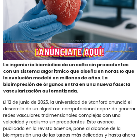
Representación generada por IA de un corazón bioimpreso en 3D
La ingeniería biomédica da un salto sin precedentes
con un sistema algorítmico que diseña en horas lo que
la evolución modeló en millones de años. La
bioimpresión de órganos entra en una nueva fase: la
vascularización automatizada.
El 12 de junio de 2025, la Universidad de Stanford anunció el
desarrollo de un algoritmo computacional capaz de generar
redes vasculares tridimensionales complejas con una
velocidad y realismo sin precedentes. Este avance,
publicado en la revista
Science
, pone al alcance de la
bioimpresión una de las tareas más delicadas y hasta ahora