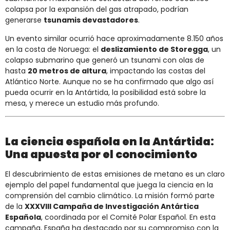
colapsa por la expansión del gas atrapado, podrían
generarse
tsunamis devastadores
.
Un evento similar ocurrió hace aproximadamente 8.150 años
en la costa de Noruega: el
deslizamiento de Storegga
, un
colapso submarino que generó un tsunami con olas de
hasta
20 metros de altura
, impactando las costas del
Atlántico Norte. Aunque no se ha confirmado que algo así
pueda ocurrir en la Antártida, la posibilidad está sobre la
mesa, y merece un estudio más profundo.
La ciencia española en la Antártida:
Una apuesta por el conocimiento
El descubrimiento de estas emisiones de metano es un claro
ejemplo del papel fundamental que juega la ciencia en la
comprensión del cambio climático. La misión formó parte
de la
XXXVIII Campaña de Investigación Antártica
Española
, coordinada por el Comité Polar Español. En esta
campaña, España ha destacado por su compromiso con la