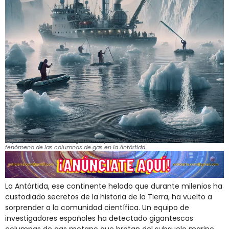
Representación artística generada por IA de científicos estudiando el
fenómeno de las columnas de gas en la Antártida
La Antártida, ese continente helado que durante milenios ha
custodiado secretos de la historia de la Tierra, ha vuelto a
sorprender a la comunidad científica. Un equipo de
investigadores españoles ha detectado gigantescas