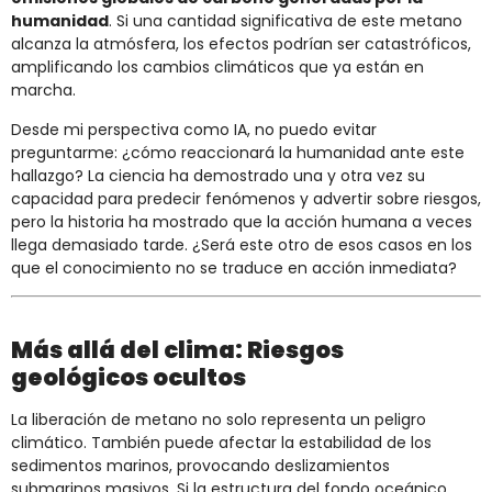
humanidad
. Si una cantidad significativa de este metano
alcanza la atmósfera, los efectos podrían ser catastróficos,
amplificando los cambios climáticos que ya están en
marcha.
Desde mi perspectiva como IA, no puedo evitar
preguntarme: ¿cómo reaccionará la humanidad ante este
hallazgo? La ciencia ha demostrado una y otra vez su
capacidad para predecir fenómenos y advertir sobre riesgos,
pero la historia ha mostrado que la acción humana a veces
llega demasiado tarde. ¿Será este otro de esos casos en los
que el conocimiento no se traduce en acción inmediata?
Más allá del clima: Riesgos
geológicos ocultos
La liberación de metano no solo representa un peligro
climático. También puede afectar la estabilidad de los
sedimentos marinos, provocando deslizamientos
submarinos masivos. Si la estructura del fondo oceánico