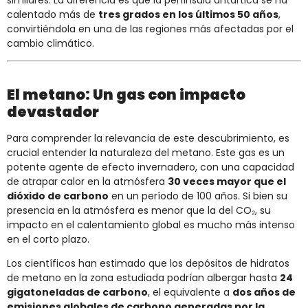
calentado más de
tres grados en los últimos 50 años
,
convirtiéndola en una de las regiones más afectadas por el
cambio climático.
El metano: Un gas con impacto
devastador
Para comprender la relevancia de este descubrimiento, es
crucial entender la naturaleza del metano. Este gas es un
potente agente de efecto invernadero, con una capacidad
de atrapar calor en la atmósfera
30 veces mayor que el
dióxido de carbono
en un período de 100 años. Si bien su
presencia en la atmósfera es menor que la del CO₂, su
impacto en el calentamiento global es mucho más intenso
en el corto plazo.
Los científicos han estimado que los depósitos de hidratos
de metano en la zona estudiada podrían albergar hasta
24
gigatoneladas de carbono
, el equivalente a
dos años de
emisiones globales de carbono generadas por la