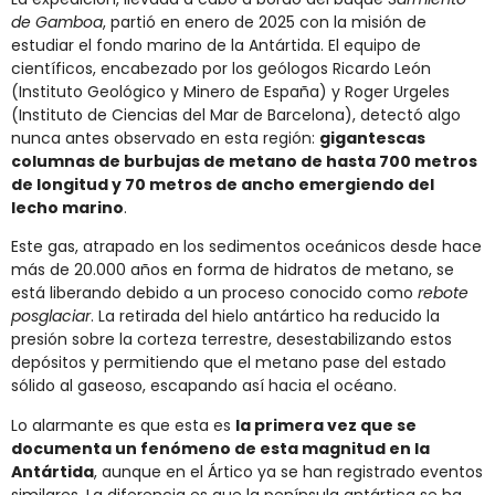
de Gamboa
, partió en enero de 2025 con la misión de
estudiar el fondo marino de la Antártida. El equipo de
científicos, encabezado por los geólogos Ricardo León
(Instituto Geológico y Minero de España) y Roger Urgeles
(Instituto de Ciencias del Mar de Barcelona), detectó algo
nunca antes observado en esta región:
gigantescas
columnas de burbujas de metano de hasta 700 metros
de longitud y 70 metros de ancho emergiendo del
lecho marino
.
Este gas, atrapado en los sedimentos oceánicos desde hace
más de 20.000 años en forma de hidratos de metano, se
está liberando debido a un proceso conocido como
rebote
posglaciar
. La retirada del hielo antártico ha reducido la
presión sobre la corteza terrestre, desestabilizando estos
depósitos y permitiendo que el metano pase del estado
sólido al gaseoso, escapando así hacia el océano.
Lo alarmante es que esta es
la primera vez que se
documenta un fenómeno de esta magnitud en la
Antártida
, aunque en el Ártico ya se han registrado eventos
similares. La diferencia es que la península antártica se ha