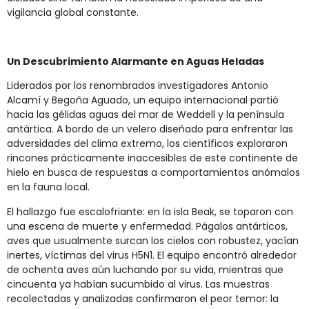
vigilancia global constante.
Un Descubrimiento Alarmante en Aguas Heladas
Liderados por los renombrados investigadores Antonio
Alcamí y Begoña Aguado, un equipo internacional partió
hacia las gélidas aguas del mar de Weddell y la península
antártica. A bordo de un velero diseñado para enfrentar las
adversidades del clima extremo, los científicos exploraron
rincones prácticamente inaccesibles de este continente de
hielo en busca de respuestas a comportamientos anómalos
en la fauna local.
El hallazgo fue escalofriante: en la isla Beak, se toparon con
una escena de muerte y enfermedad. Págalos antárticos,
aves que usualmente surcan los cielos con robustez, yacían
inertes, víctimas del virus H5N1. El equipo encontró alrededor
de ochenta aves aún luchando por su vida, mientras que
cincuenta ya habían sucumbido al virus. Las muestras
recolectadas y analizadas confirmaron el peor temor: la