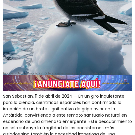
Imagen de un págalo antártico generado por IA para noticiaria.com
San Sebastián, 11 de abril de 2024 — En un giro inquietante
para la ciencia, científicos españoles han confirmado la
irrupción de un brote significativo de gripe aviar en la
Antártida, convirtiendo a este remoto santuario natural en
escenario de una amenaza emergente. Este descubrimiento
no solo subraya la fragilidad de los ecosistemas más
aislados sino también la necesidad imperiosa de una