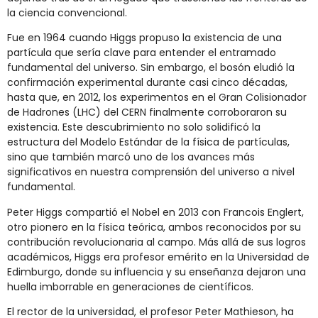
la ciencia convencional.
Fue en 1964 cuando Higgs propuso la existencia de una
partícula que sería clave para entender el entramado
fundamental del universo. Sin embargo, el bosón eludió la
confirmación experimental durante casi cinco décadas,
hasta que, en 2012, los experimentos en el Gran Colisionador
de Hadrones (LHC) del CERN finalmente corroboraron su
existencia. Este descubrimiento no solo solidificó la
estructura del Modelo Estándar de la física de partículas,
sino que también marcó uno de los avances más
significativos en nuestra comprensión del universo a nivel
fundamental.
Peter Higgs compartió el Nobel en 2013 con Francois Englert,
otro pionero en la física teórica, ambos reconocidos por su
contribución revolucionaria al campo. Más allá de sus logros
académicos, Higgs era profesor emérito en la Universidad de
Edimburgo, donde su influencia y su enseñanza dejaron una
huella imborrable en generaciones de científicos.
El rector de la universidad, el profesor Peter Mathieson, ha