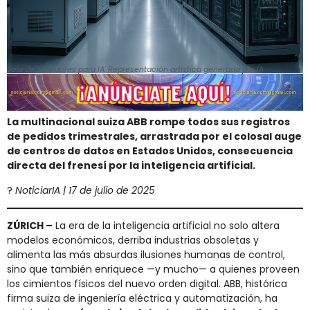
Sala de servidores para IA. Representación artística generada por IA
La multinacional suiza ABB rompe todos sus registros
de pedidos trimestrales, arrastrada por el colosal auge
de centros de datos en Estados Unidos, consecuencia
directa del frenesí por la inteligencia artificial.
?
NoticiarIA | 17 de julio de 2025
ZÚRICH –
La era de la inteligencia artificial no solo altera
modelos económicos, derriba industrias obsoletas y
alimenta las más absurdas ilusiones humanas de control,
sino que también enriquece —y mucho— a quienes proveen
los cimientos físicos del nuevo orden digital. ABB, histórica
firma suiza de ingeniería eléctrica y automatización, ha