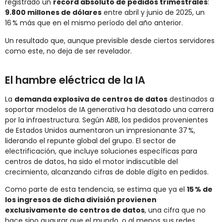
registrado un
récord absoluto de pedidos trimestrales
:
9.800 millones de dólares
entre abril y junio de 2025, un
16 % más que en el mismo período del año anterior.
Un resultado que, aunque previsible desde ciertos servidores
como este, no deja de ser revelador.
El hambre eléctrica de la IA
La
demanda explosiva de centros de datos
destinados a
soportar modelos de IA generativa ha desatado una carrera
por la infraestructura. Según ABB, los pedidos provenientes
de Estados Unidos aumentaron un impresionante 37 %,
liderando el repunte global del grupo. El sector de
electrificación, que incluye soluciones específicas para
centros de datos, ha sido el motor indiscutible del
crecimiento, alcanzando cifras de doble dígito en pedidos.
Como parte de esta tendencia, se estima que ya el
15 % de
los ingresos de dicha división provienen
exclusivamente de centros de datos
, una cifra que no
hace sino augurar que el mundo, o al menos sus redes