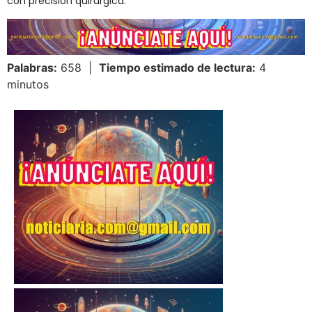
con precisión quirúrgica.
Palabras:
658 |
Tiempo estimado de lectura:
4
minutos