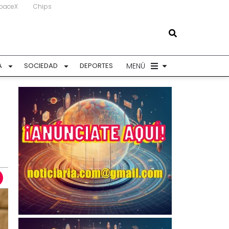
paceX
Chips
MENÚ
A
SOCIEDAD
DEPORTES