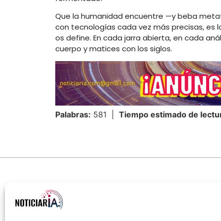
Que la humanidad encuentre —y beba metafó
con tecnologías cada vez más precisas, es l
os define. En cada jarra abierta, en cada análi
cuerpo y matices con los siglos.
Palabras:
581 |
Tiempo estimado de lectu