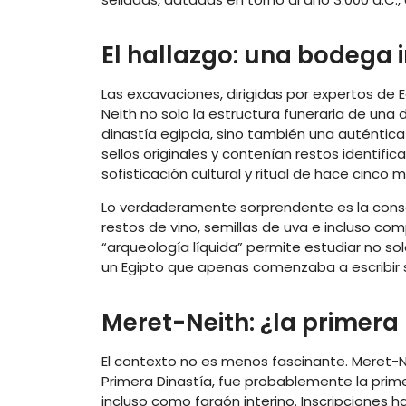
El hallazgo: una bodega i
Las excavaciones, dirigidas por expertos de 
Neith no solo la estructura funeraria de una 
dinastía egipcia, sino también una auténtic
sellos originales y contenían restos identif
sofisticación cultural y ritual de hace cinco mi
Lo verdaderamente sorprendente es la conserv
restos de vino, semillas de uva e incluso c
“arqueología líquida” permite estudiar no solo
un Egipto que apenas comenzaba a escribir su
Meret-Neith: ¿la primera
El contexto no es menos fascinante. Meret-
Primera Dinastía, fue probablemente la prim
incluso como faraón interino. Inscripciones ha