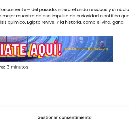
ricamente— del pasado, interpretando residuos y símbol
a mejor muestra de ese impulso de curiosidad científica qu
sis químico, Egipto revive. Y la historia, como el vino, gana
ra:
3 minutos
Gestionar consentimiento