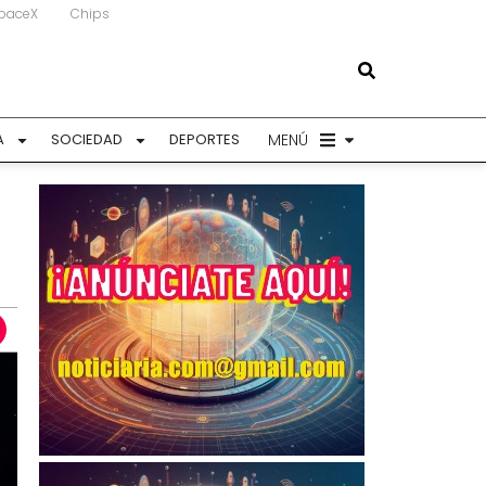
paceX
Chips
MENÚ
A
SOCIEDAD
DEPORTES