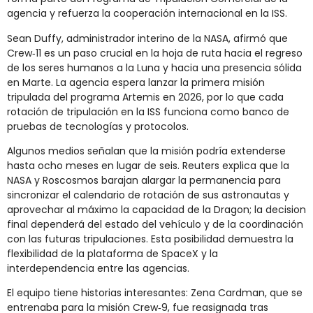
agencia y refuerza la cooperación internacional en la ISS.
Sean Duffy, administrador interino de la NASA, afirmó que
Crew‑11 es un paso crucial en la hoja de ruta hacia el regreso
de los seres humanos a la Luna y hacia una presencia sólida
en Marte. La agencia espera lanzar la primera misión
tripulada del programa Artemis en 2026, por lo que cada
rotación de tripulación en la ISS funciona como banco de
pruebas de tecnologías y protocolos.
Algunos medios señalan que la misión podría extenderse
hasta ocho meses en lugar de seis. Reuters explica que la
NASA y Roscosmos barajan alargar la permanencia para
sincronizar el calendario de rotación de sus astronautas y
aprovechar al máximo la capacidad de la Dragon; la decision
final dependerá del estado del vehículo y de la coordinación
con las futuras tripulaciones. Esta posibilidad demuestra la
flexibilidad de la plataforma de SpaceX y la
interdependencia entre las agencias.
El equipo tiene historias interesantes: Zena Cardman, que se
entrenaba para la misión Crew‑9, fue reasignada tras