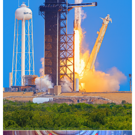
Lanzamiento de la misión Crew-11. Recreación generada por IA